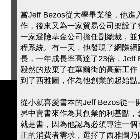
當Jeff Bezos從大學畢業後，
作，後來又為一家貿易公司架設了
一家避險基金公司擔任副總裁，並
程系統。有一天，他發現了網際網
長，一年成長率高達了23倍，Jeff
毅然的放棄了在華爾街的高薪工作
到了西雅圖，作為他創業的起始點
從小就喜愛書本的Jeff Bezos
界中賣書來作為其創業的利基點，
就是書，因為他認為必須專注一個
正的消費者需求，選擇了西雅圖乃