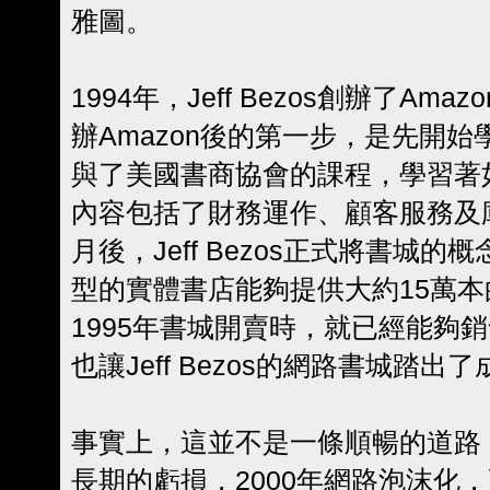
雅圖。
1994年，Jeff Bezos創辦了Amaz
辦Amazon後的第一步，是先開
與了美國書商協會的課程，學習著
內容包括了財務運作、顧客服務及
月後，Jeff Bezos正式將書城
型的實體書店能夠提供大約15萬本的
1995年書城開賣時，就已經能夠銷
也讓Jeff Bezos的網路書城踏出
事實上，這並不是一條順暢的道路，
長期的虧損，2000年網路泡沫化，