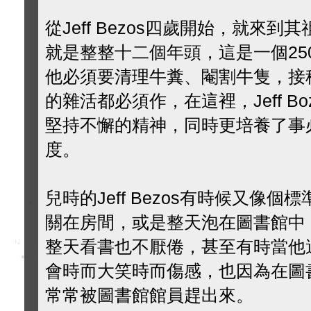
從Jeff Bezos四歲開始，就來
就是整整十二個年頭，這是一個25
他必須要清理牛糞、閹割牛隻，接
的雜活都必須作，在這裡，Jeff B
堅持不懈的精神，同時更培養了事
度。
兒時的Jeff Bezos有時候又像
關在房間，或是整天泡在圖書館中
整天看書也不厭倦，甚至有時當他
會時而大笑時而傷感，也因為在圖
常常被圖書館館員趕出來。