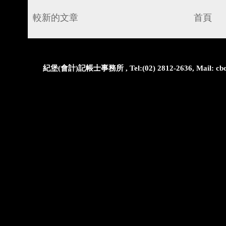
較新的文章
首頁
紀堡(會計)記帳士事務所 , Tel:(02) 2812-2636, Mail: cbo