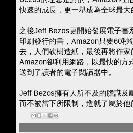
快速的成長，更一舉成為全球最大
之後Jeff Bezos更開始發展電
印刷發行的書，Amazon只要60
去，人們砍樹造紙，最後再將作家
Amazon卻利用網路，以最快的
送到了讀者的電子閱讀器中。
Jeff Bezos擁有人所不及的膽
而不被當下所限制，造就了屬於他的