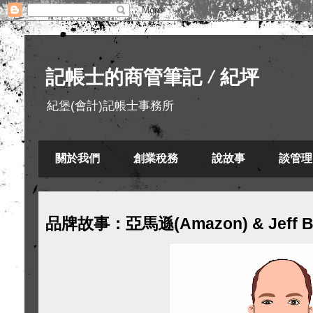
記帳士的商管筆記 / 紀坪
紀堡(會計)記帳士事務所
關於我們
創業稅務
說故事
談管理
品牌故事：亞馬遜(Amazon) & Jeff B