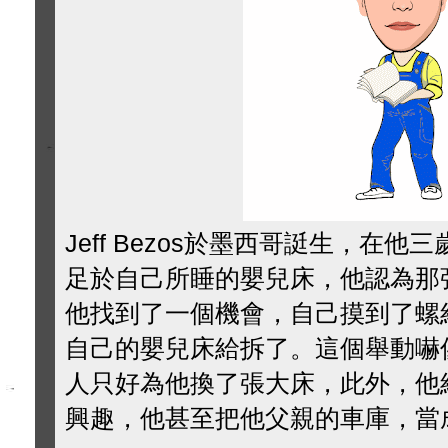
Jeff Bezos於墨西哥誔生，在
足於自己所睡的嬰兒床，他認為那
他找到了一個機會，自己摸到了螺
自己的嬰兒床給拆了。這個舉動嚇
人只好為他換了張大床，此外，他
興趣，他甚至把他父親的車庫，當