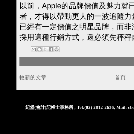
以前，Apple的品牌價值及魅力
者，才得以帶動更大的一波追隨力
已經有一定價值之明星品牌，而非
採用這種行銷方式，還必須先秤秤
較新的文章
首頁
紀堡(會計)記帳士事務所 , Tel:(02) 2812-2636, Mail: cbo