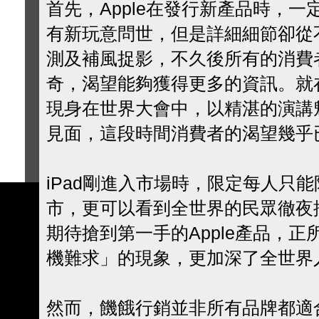
首先，Apple在發行新產品時，
有新玩意問世，但是詳細細節卻從
測及補風捉影，不久後所有的消費
奇，渴望能夠獲得更多的資訊。就在此時
現身在世界大會中，以精湛的演講
見面，這段時間消費者的渴望幾乎
iPad剛進入市場時，限定每人只能限
市，更可以看到全世界的民眾徹夜排
期待搶到第一手的Apple產品，
機難求」的現象，更加深了全世界人
然而，饑餓行銷並非所有品牌都適合，i