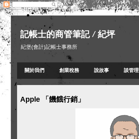
記帳士的商管筆記 / 紀坪
紀堡(會計)記帳士事務所
關於我們
創業稅務
說故事
談管理
Apple 「饑餓行銷」