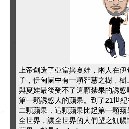
上帝創造了亞當與夏娃，兩人在伊
子，伊甸園中有一顆智慧之樹，樹
與夏娃最後受不了這顆禁果的誘惑
第一顆誘惑人的蘋果。到了21世紀後，
二顆蘋果，這顆蘋果比起第一顆蘋
全世界，讓全世界的人們望之飢腸