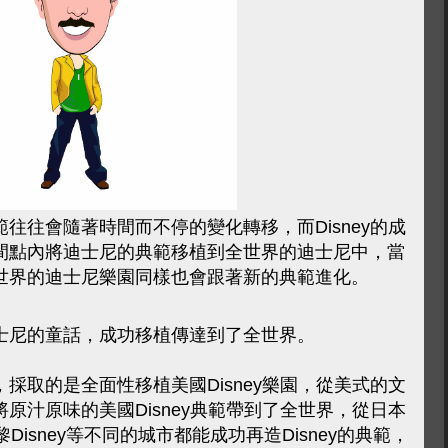
往往會隨著時間而不停的變化轉移，而Disney的成
間點內將迪士尼的典範移植到全世界的迪士尼中，當
世界的迪士尼樂園同樣也會跟著新的典範進化。
士尼的童話，成功移植傳達到了全世界。
採取的是全面性移植美國Disney樂園，從美式的文
原汁原味的美國Disney典範帶到了全世界，從日本
巴黎Disney等不同的城市都能成功再造Disney的典範，