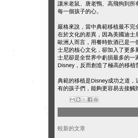
讓米老鼠、唐老鴨、高飛狗到所
每一個孩子的心。
嚴格來說，當中典範移植最不完全的
在於文化的差異，因為美國迪士
歐洲人而言，用餐時飲酒已是一個
士尼的核心文化，卻加入了更多
士尼卻是全世界中虧損最多的一家
Disney，反而創造了極高的移
典範的移植是Disney成功之道
有的孩子們，能夠更容易去接觸
較新的文章