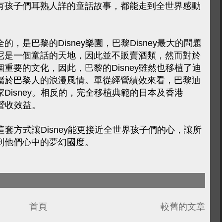
有孩子們耳熟人詳的童話故事，都能走到全世界感動
，是巴黎的Disney樂園，巴黎Disney最大的問題
尼是一個童話的天地，因此並不販賣酒類，然而對於
重要的文化，因此，巴黎的Disney雖然也移植了迪
屬於巴黎人的浪漫風情。單從經營績效來看，巴黎迪
Disney。相反的，完全移植典範的日本及香港
植營收效益。
，這套方式讓Disney能更接近全世界孩子們的心，讓所
到他們心中的夢幻國度。
首頁
較舊的文章