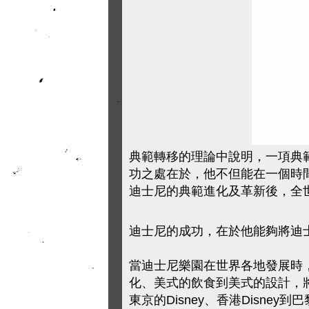
典範轉移的理論中說明，一項典範
功之處在於，他不但能在一個時
迪士尼的典範進化及革新後，全
迪士尼的成功，在於他能夠將迪
當迪士尼樂園在世界各地發展時，
化、美式的飲食到美式的設計，將
東京的Disney、香港Disney到