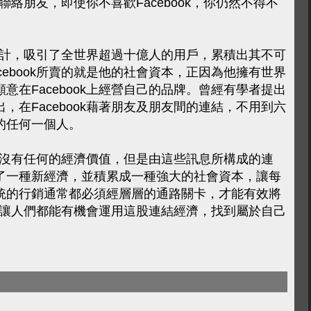
來聯絡朋友，即使你不喜歡Facebook，你仍然不得不
互動設計，吸引了全世界超過十億人的用戶，累積出其不可
cebook所賣的就是他的社會資本，正因為他擁有世界
意在Facebook上經營自己的品牌。曾經有學者提出
，在Facebook藉著朋友及朋友間的連結，不用到六
的任何一個人。
訊息並沒有任何的經濟價值，但是由這些訊息所構成的連
了一種新經濟，並積累成一種強大的社會資本，讓每
統的行銷通常都必須經層層的通路關卡，才能有效將
生後，讓人們都能有機會運用這股連結經濟，找到屬於自己