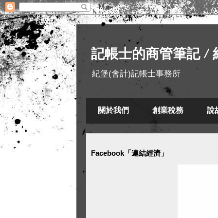
記帳士的商管筆記 / 
紀堡(會計)記帳士事務所
關於我們
創業稅務
說
Facebook「連結經濟」