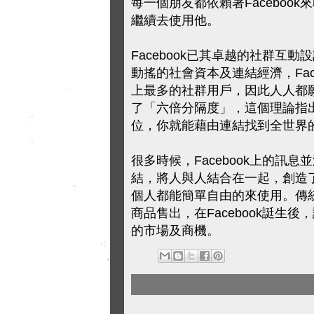
每一個朋友都依賴著Facebook
繼續去使用他。
Facebook已其卓越的社群
動搖的社會資本及連結經濟，Fa
上最多的社群用戶，因此人人都願
了「六倍分隔度」，這個理論指出
位，你就能藉由連結找到全世界
很多時候，Facebook上的
結，將人與人結合在一起，創造
個人都能簡單自由的來使用。傳
商品售出，在Facebook誔
的市場及商機。