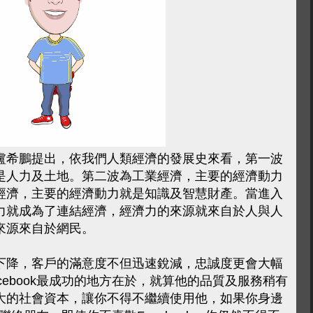
盧希鵬提出，依我們人類經濟的發展史來看，第一波
是人力及土地。第二波為工業經濟，主要的經濟動力
經濟，主要的經濟動力就是知識及智慧財產。當進入
力就成為了連結經濟，經濟力的來源就來自於人與人
來源來自於網民。
下降，客戶的滿意度不但迅速銳減，忠誠度更會大幅
cebook最成功的地方在於，就算他的品質及服務稍有
大的社會資本，讓你不得不繼續使用他，如果你身邊