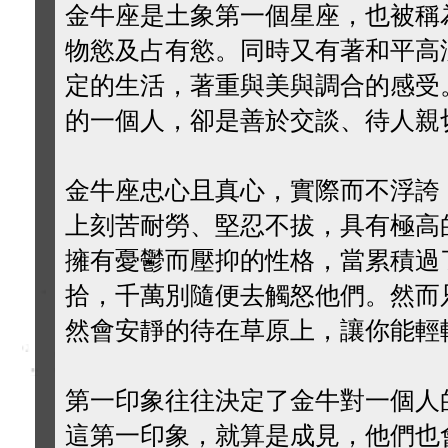
金牛座是土象第一個星座，也被稱
物慾及占有慾。同時又有著和平高
定的生活，著重與美與調合的感受
的一個人，卻是善於交談、待人親
金牛座忠心且真心，實際而不浮誇
上刻苦耐勞、堅忍不拔，具有極高
擁有憂鬱而壓抑的性格，當累積過
拾，千萬別隨便去觸怒他們。然而
然會安靜的待在草原上，讓你能輕
第一印象往往決定了金牛對一個人
這第一印象，就算是成見，他們也