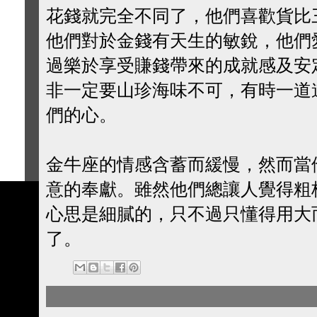
花錢就完全不同了，他們喜歡貨比
他們對於金錢有天生的敏銳，他們
過樂於享受賺錢帶來的成就感及安
非一定要山珍海味不可，有時一道
們的心。
金牛座的情感含蓄而緩慢，然而當
意的奉獻。雖然他們總讓人覺得粗
心思是細膩的，只不過只懂得用大
了。