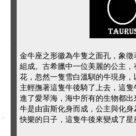
金牛座之形徽為牛隻之面孔，象徵
組成。古希臘中一位美麗的公主，
花，忽然一隻雪白溫馴的牛現身，
主輕撫著這隻牛後騎了上去，這隻
進了愛琴海，海中所有的生物都出
牛是由宙斯化身而成，公主與化身
快樂的日子，這隻牛後來變成了星