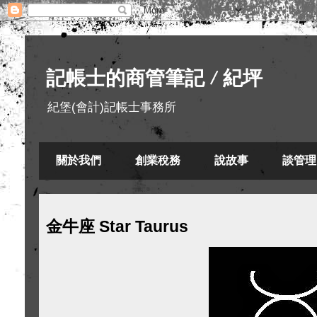
記帳士的商管筆記 / 紀坪
紀堡(會計)記帳士事務所
關於我們
創業稅務
說故事
談管理
金牛座 Star Taurus