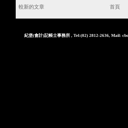
較新的文章
首頁
紀堡(會計)記帳士事務所 , Tel:(02) 2812-2636, Mail: cbo