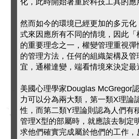
化，此時開始著重於科技工具的應
然而如今的環境已經更加的多元化
式來因應所有不同的情境，因此「
的重要理念之一，權變管理重視彈
的管理方法，任何的組織架構及管
宜，通權達變，端看情境來決定最
美國心理學家Douglas McGre
力可以分為兩大類，第一類X理論
性，而第二類Y理論則認為人們有
管理X型的部屬時，就應該去制定
求他們確實完成屬於他們的工作，