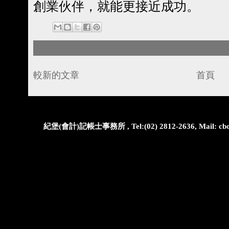
創業伙伴，就能更接近成功。
較新的文章
首頁
紀堡(會計)記帳士事務所 , Tel:(02) 2812-2636, Mail: cbo