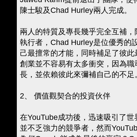
陳士駿及Chad Hurley兩人完成。
兩人的特質及專長幾乎完全互補，
執行者，Chad Hurley是位優
己最擅常的才能，同時補足了彼此
創業並不容易有太多衝突，因為職
長，並依賴彼此來彌補自己的不足
2、 價值觀契合的投資伙伴
在YouTube成功後，迅速吸引了
並不乏強力的競爭者，然而YouTub