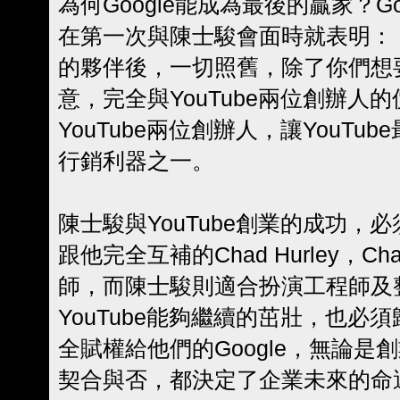
為何Google能成為最後的贏家？Goog
在第一次與陳士駿會面時就表明：「Yo
的夥伴後，一切照舊，除了你們想
意，完全與YouTube兩位創辦人
YouTube兩位創辦人，讓YouTub
行銷利器之一。
陳士駿與YouTube創業的成功，
跟他完全互補的Chad Hurley，Ch
師，而陳士駿則適合扮演工程師及
YouTube能夠繼續的茁壯，也必
全賦權給他們的Google，無論
契合與否，都決定了企業未來的命