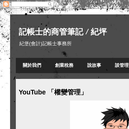
記帳士的商管筆記 / 紀坪
紀堡(會計)記帳士事務所
關於我們
創業稅務
說故事
談管理
YouTube 「權變管理」