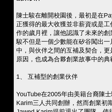
陳士駿在離開校園後，最初是在Pa
正獲得的最大收獲並非薪資或是工作
作的歲月裡，讓他認識了未來的創業伙伴
駿不但是一個少數能在矽谷闖出一
中，與伙伴之間的互補及契合，更是Y
原因，也成為合夥創業故事中的典
1、 互補型的創業伙伴
YouTube在2005年由美籍台裔陳士駿、
Karim三人共同創辦，然而創業
Jawed Karim提前退出了團隊