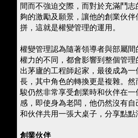
間而不強迫交際，而對於充滿鬥志
夠的激勵及願景，讓他的創業伙伴們能
拼，這就是權變管理的運用。
權變管理認為隨著領導者與部屬間
權力的不同，都會影響到整個管理
出茅廬的工程師起家，最後成為一
長，其中角色的轉換更是複雜。然
駿仍然非常享受創業時和伙伴在一
感，即使身為老闆，他仍然沒有自
和伙伴共用一張大桌子，分享點點
創業伙伴