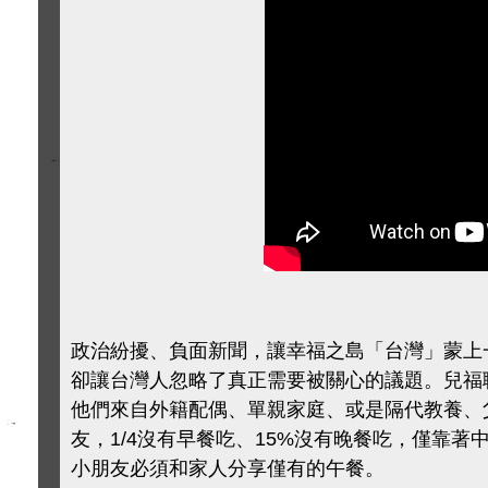
政治紛擾、負面新聞，讓幸福之島「台灣」蒙上
卻讓台灣人忽略了真正需要被關心的議題。
兒福
他們來自外籍配偶、單親家庭、或是隔代教養、
友，1/4沒有早餐吃、15%沒有晚餐吃，僅靠
小朋友必須和家人分享僅有的午餐。