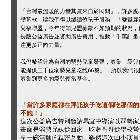
「台灣最溫暖的力量其實來自於民間」，許多愛
體募款，讓我們得以繼續位孩子服務。「愛爾麗
兒福聯盟，今年得知兒盟募款不如預期的狀況，
長版公益廣告並資助廣告費用，推動「千萬計畫
注更多正向力量。
我們希望針為台灣的弱勢兒童發聲，募集「愛兒便
能提供三千位弱勢兒童吃飽66餐」，所以我們
募集到更多的愛兒便當基金。
「當許多家庭都在拜託孩子吃這個吃那個的
不飽！」
這次公益廣告特別邀請馬宜中導演以弱勢家
畫面是弱勢兄妹從回家，吃著哥哥從學校營
享一碗清麵的親密互動，雖然這次由小演員