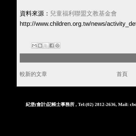
資料來源：
兒童福利聯盟文教基金會
http://www.children.org.tw/news/activity_de
較新的文章
首頁
紀堡(會計)記帳士事務所 , Tel:(02) 2812-2636, Mail: cbo