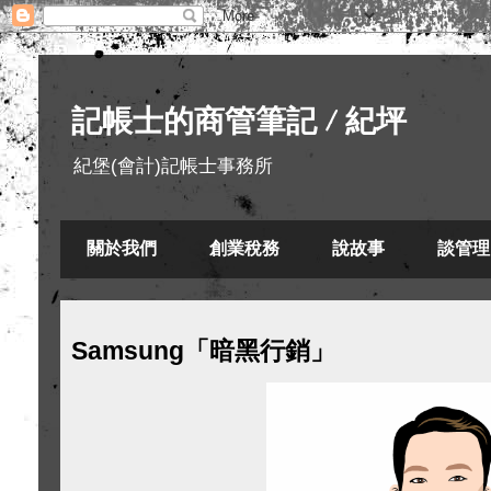
記帳士的商管筆記 / 紀坪
紀堡(會計)記帳士事務所
關於我們
創業稅務
說故事
談管理
Samsung「暗黑行銷」