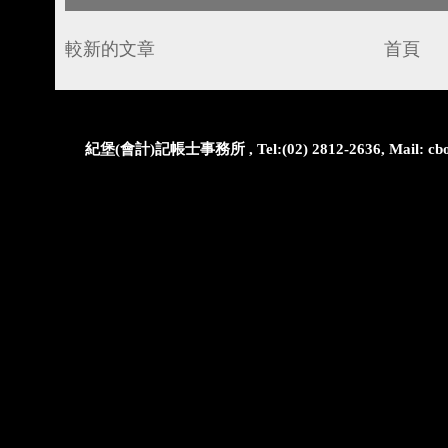
較新的文章
首頁
紀堡(會計)記帳士事務所 , Tel:(02) 2812-2636, Mail: cbo