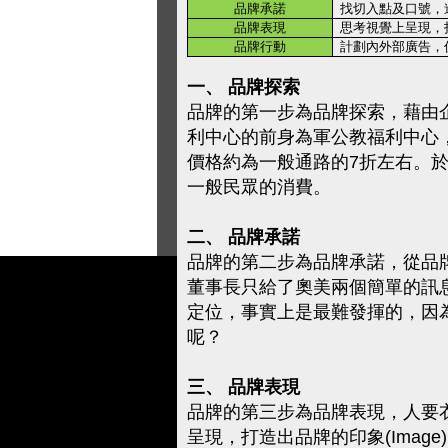
品牌承諾
找切入點及口號，進
品牌表現
思考視覺上呈現，打造
品牌行動
計劃內外部廣告，促進
一、 品牌探索
品牌的第一步為品牌探索，藉由企
利中心的前身為軍公教福利中心
價格約為一般通路的7折左右。於
一般民眾的消費。
二、 品牌承諾
品牌的第二步為品牌承諾，從品
董事長只給了奧美兩個簡單的訊
定位，事實上是最難發揮的，因
呢？
三、 品牌表現
品牌的第三步為品牌表現，人要
呈現，打造出品牌的印象(Ima