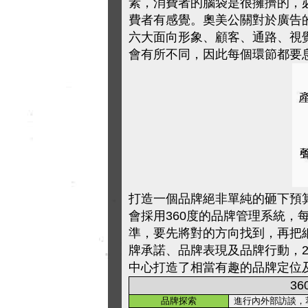
素，消費者的腦袋是很擁擠的，
費者有感覺。奧美公關對於廣告
六大面向形象、顧客、通路、視
會有所不同，因此每個環節都要
打造一個品牌絕非單純的砸下預
會採用360度的品牌管理系統，
準，要先將對的方向找到，再把
牌承諾、品牌表現及品牌行動，2
中心打造了相當有趣的品牌定位
3
品牌探索
進行內外部訪談，萃