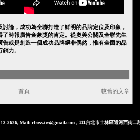
及討論，成功為全聯打造了鮮明的品牌定位及印象，
得了時報廣告金象獎的肯定。從奧美公關及全聯先生
廣告或是創造一個成功品牌絕非偶然，惟有全面的品
行銷力。
首頁
較舊的文章
111台北市士林區通河西街二段
2636, Mail: cboss.tw@gmail.com ,