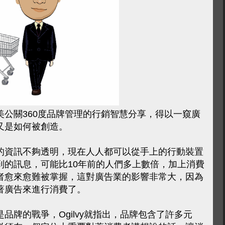
美公關
360度品牌管理的行銷智慧分享，得以一窺廣
又是如何被創造。
的資訊不夠透明，現在人人都可以從手上的行動裝置
到的訊息，可能比10年前的人們多上數倍，加上消費
者愈來愈難被掌握，這對廣告業的影響非常大，因為
著廣告來進行消費了。
品牌的戰爭，Ogilvy就指出，品牌包含了許多元