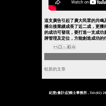
這支廣告引起了廣大民眾的共鳴
播出後業績成長了近二成，更獲
的成功可發現，要打造一支成功
牌管理及定位，方能創造成功的
較新的文章
紀堡(會計)記帳士事務所 , Tel:(02) 2812-