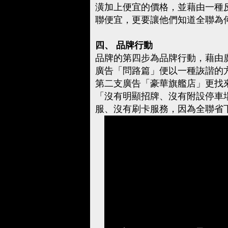
潢加上便宜的價格，並藉由一種
聯便宜，更要讓他們知道全聯為
四、 品牌行動
品牌的第四步為品牌行動，藉由
廣告「問路篇」便以一種詼諧的
第二支廣告「豪華旗艦店」更找
「沒有明顯招牌、沒有附設停車
服、沒有刷卡服務，因為全聯省