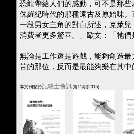
恐龍帶給人們的感動，可不是那些
侏羅紀時代的那種遠古及原始味。
一段男女主角的對白所述，克萊兒
消費者更多驚喜。」歐文：「牠們
無論是工作還是遊戲，能夠創造最
苦的那位，反而是最能夠樂在其中
記帳士會訊
本文刊登於
第11期(2015)