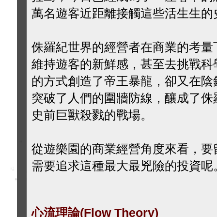
萬名遊客近距離接觸這些活生生的
侏羅紀世界的經營者在商業的考量
維持遊客的新鮮感，甚至去挑戰科
的方式創造了帝王暴龍，卻又在陰
突破了人們的圍牆防線，釀成了侏
史前巨獸殺戮的戰場。
從遊樂園的商業經營角度來看，要
需要追求這種最大最兇險的投資呢
心流理論(Flow Theory)