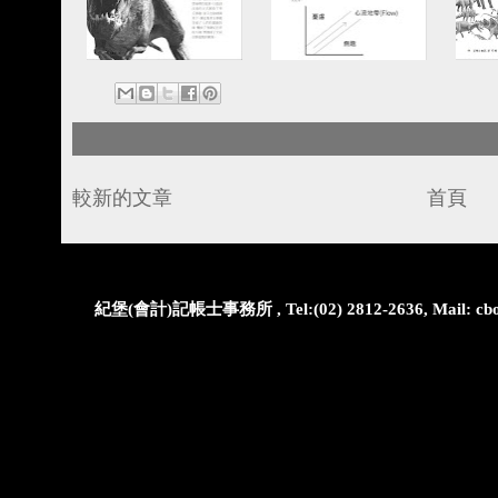
較新的文章
首頁
紀堡(會計)記帳士事務所 , Tel:(02) 2812-2636, Mail: cbo