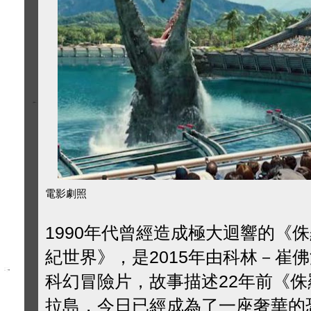
電影劇照
1990年代曾經造成極大迴響的《
紀世界》，是2015年由科林－崔佛洛(Co
科幻冒險片，故事描述22年前《
拉島，今日已經成為了一座奢華的