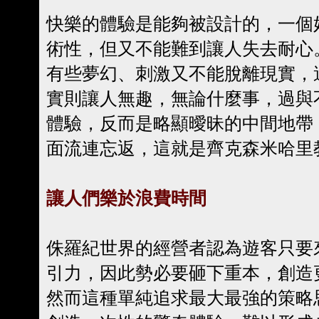
快樂的體驗是能夠被設計的，一個
術性，但又不能難到讓人失去耐心
有些夢幻、刺激又不能脫離現實，
實則讓人無趣，無論什麼事，過與
體驗，反而是略顯曖昧的中間地帶
面流連忘返，這就是齊克森米哈里
讓人們樂於浪費時間
侏羅紀世界的經營者認為遊客只要
引力，因此勢必要砸下重本，創造
然而這種單純追求最大最強的策略