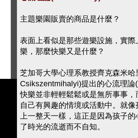
主題樂園販賣的商品是什麼？
表面上看似是那些遊樂設施，實際
樂，那麼快樂又是什麼？
芝加哥大學心理系教授齊克森米哈里(M
Csikszentmihalyi)提出的心流理論
快樂並非輕輕鬆鬆或是無所事事，
自己有興趣的情境或活動中。就像
上一整天一樣，這正是因為孩子的
了時光的流逝而不自知。