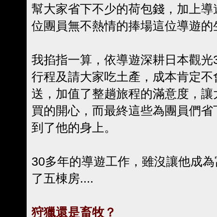
幫大家省下不少的荷包錢，加上導
位團員無不熱情的捧場這位導遊的
我掐指一算，依導遊深耕日本觀光
行程及請大家吃土產，成本肯定不
送，加值了整趟旅程的滿意度，讓
買的開心，而最終這些為團員們省
到了他的身上。
30多年的導遊工作，雖沒讓他成
了五棟房....
狩獵還是畜牧？