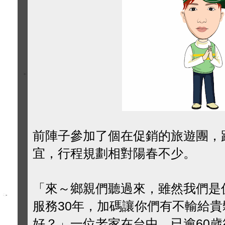
前陣子參加了個在促銷的旅遊團，
宜，行程規劃相對陽春不少。
「來～鄉親們聽過來，雖然我們是
服務30年，加碼讓你們有不輸給
好？」一位老家在台中，已逾60