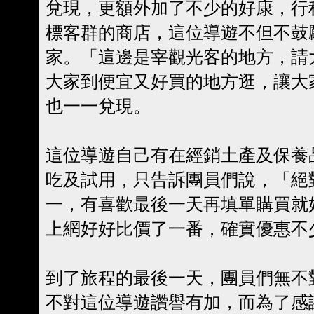
兌現，更額外加了不少的好康，行
標客群的商店，這位導遊不但不鼓
家。「這邊是宰觀光客的地方，請
大家到便宜又好買的地方逛，讓大
也一一兌現。
這位導遊自己有在經銷土產及保養
吃及試用，只告訴團員們說，「絕
一，有喜歡最後一天再填單購買就
上網好好比價了一番，確實優惠不
到了旅程的最後一天，團員們無不
不對這位導遊讚譽有加，而為了感