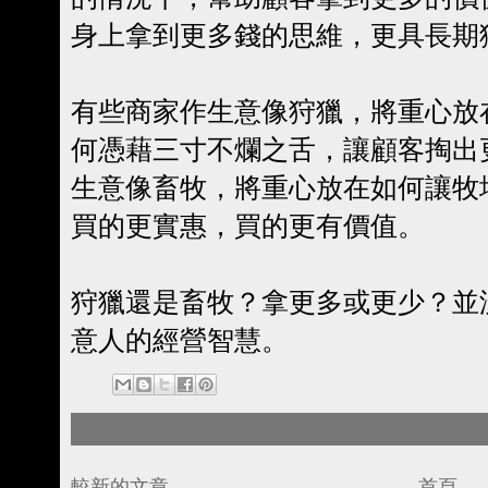
身上拿到更多錢的思維，更具長期
有些商家作生意像狩獵，將重心放
何憑藉三寸不爛之舌，讓顧客掏出
生意像畜牧，將重心放在如何讓牧
買的更實惠，買的更有價值。
狩獵還是畜牧？拿更多或更少？並
意人的經營智慧。
較新的文章
首頁