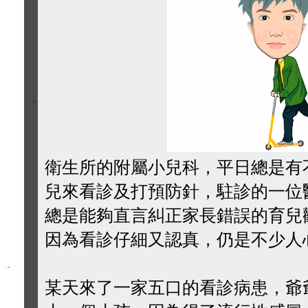
衛生所的附屬小兒科，平日總是有
兒來看診及打預防針，駐診的一位
總是能夠直言糾正家長錯誤的育兒
因為看診仔細又認真，仍是不少人
某天來了一家五口的看診病患，爺