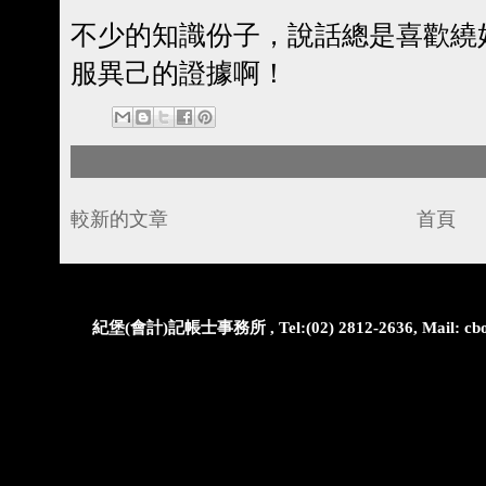
不少的知識份子，說話總是喜歡繞
服異己的證據啊！
較新的文章
首頁
紀堡(會計)記帳士事務所 , Tel:(02) 2812-2636, Mail: cbo