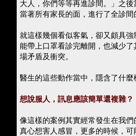
大人，你們等等再進診間。」之後
當著所有家長的面，進行了全診間
就這樣幾個看似客氣，卻又頗具強
能帶上口罩看診完離開，也減少了
場矛盾及衝突。
醫生的這些動作當中，隱含了什麼
想說服人，訊息應該簡單還複雜？
像這樣的案例其實經常發生在我們
真心想害人感冒，更多的時候，可