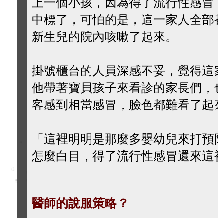
上一個小孩，因為得了流行性感冒
中標了，可怕的是，這一家人全部
新生兒的院內咳嗽了起來。
掛號櫃台的人員深感不妥，覺得這
他帶著寶貝孩子來看診的家長們，
客感到相當感冒，臉色都難看了起
「這裡明明是那麼多嬰幼兒來打預
怎麼白目，得了流行性感冒還來這
醫師的說服策略？