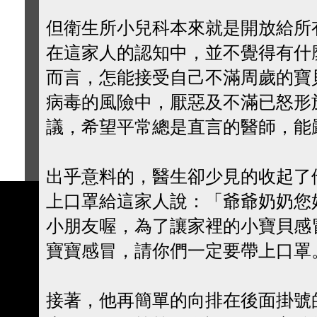
但衛生所小兒科本來就是開放給所
在這家人的認知中，並不覺得有什
而言，怎能接受自己不滿周歲的寶
病毒的風險中，厭惡及不滿已怒形
議，希望平常總是直言的醫師，能
出乎意料的，醫生卻少見的收起了
上口罩給這家人說：「爺爺奶奶您
小朋友喔，為了讓家裡的小寶貝感
寶寶感冒，請你們一定要帶上口罩
接著，他再簡單的向排在後面掛號