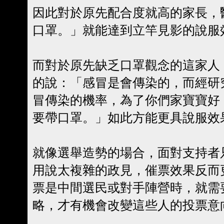
因此對於原先配合度就高的家長，
口罩。」就能達到立竿見影的說服
而對於原先缺乏口罩觀念的這家人
的說：「感冒是會傳染的，而經研
冒傳染的機率，為了你們家寶寶好
要帶口罩。」如此方能更具說服效
就像選舉造勢的場合，面對支持者
用說太複雜的政見，催票效果反而
票是中間選民或對手陣營時，就需
略，才有機會改變這些人的投票意