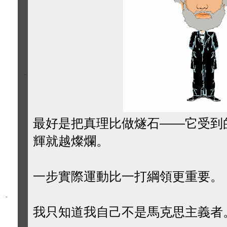
最好是把真理比做燧石——它受到
輝就越燦爛。
一步實際運動比一打綱領更重要。
我只知道我自己不是馬克思主義者