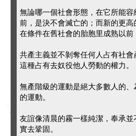
無論哪一個社會形態，在它所能容
前，是決不會滅亡的；而新的更高
在條件在舊社會的胎胞里成熟以前
共產主義並不剝奪任何人占有社會
這種占有去奴役他人勞動的權力。
無產階級的運動是絕大多數人的、
的運動。
友誼像清晨的霧一樣純潔，奉承並
實去鞏固。