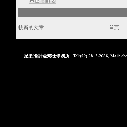
較新的文章
首頁
紀堡(會計)記帳士事務所 , Tel:(02) 2812-2636, Mail: cbo