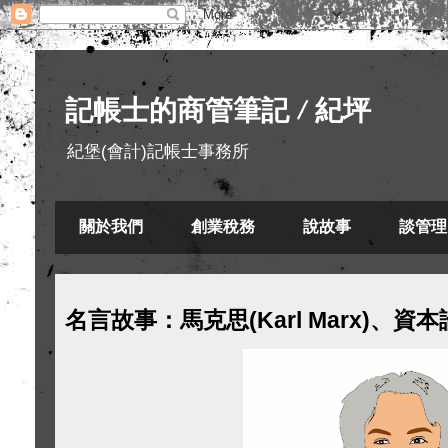
記帳士的商管筆記 / 紀坪
紀堡(會計)記帳士事務所
關於我們
創業稅務
說故事
談管理
名言故事：馬克思(Karl Marx)、資