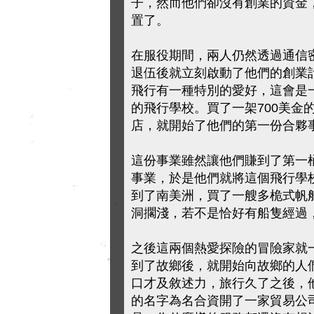
子，然而他們卻沒有創業的資金
置了。
在服役期間，兩人仍然透過通信
退伍後就立刻啟動了他們的創業
飛行有一種特別的愛好，這會是一個商機
的飛行學校。買了一架700美金
店，就開始了他們的第一份合夥
這份事業雖然讓他們賺到了第一
事業，於是他們就將這個飛行學
到了南美洲，買了一艘多桅式帆
洞擱淺，若不是恰好有船隻經過
之後這兩個熱愛探險的冒險家就
到了故鄉後，就開始向故鄉的人
口才及敘述力，旅行久了之後，
的名字為名合資開了一家貿易公司(