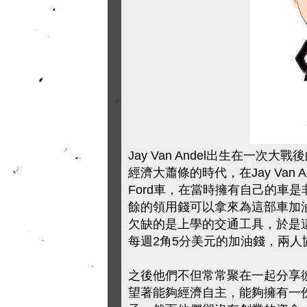
Jay Van Andel出生在一
經濟大蕭條的時代，在Jay Van
Ford車，在當時擁有自己的車是非
餘的領用錢可以拿來為這部車加油。
欠缺的是上學的交通工具，於是這兩人一
每週2角5分美元的加油錢，兩
之後他們不但常常聚在一起分享
望著能夠經濟自主，能夠擁有一