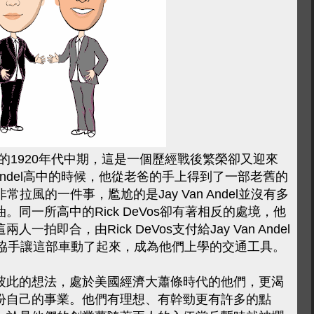
次大戰後的1920年代中期，這是一個歷經戰後繁榮卻又迎來
 Andel高中的時候，他從老爸的手上得到了一部老舊的
常拉風的一件事，尷尬的是Jay Van Andel並沒有多
同一所高中的Rick DeVos卻有著相反的處境，他
拍即合，由Rick DeVos支付給Jay Van Andel
人協手讓這部車動了起來，成為他們上學的交通工具。
彼此的想法，處於美國經濟大蕭條時代的他們，更渴
份自己的事業。他們有理想、有幹勁更有許多的點