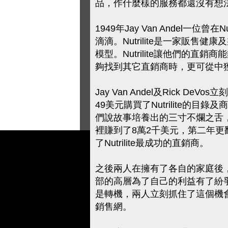
品，作什麼樣的服務都還沒有想
1949年Jay Van Andel一位曾在
滴滴。Nutrilite是一家販
模型。Nutrilite讓他們的
夠找到其它直銷商時，更可從中
Jay Van Andel及Rick 
49美元購買了Nutrilite的目錄
們說故事培養出的三寸不爛之舌
裡賺到了8萬2千美元，第二年更
了Nutrilite最成功的直銷商。
之後兩人在擁有了各自的家庭後，19
部的高層為了自己的利益有了紛
是轉機，兩人立刻抓住了這個機
銷售網。