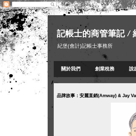
記帳士的商管筆記 / 
紀堡(會計)記帳士事務所
關於我們
創業稅務
說
品牌故事：安麗直銷(Amway) & Jay Van 