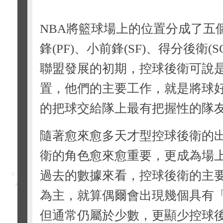
NBA將籃球場上的位置分成了五個
鋒(PF)、小前鋒(SF)、得分後衛(
聯盟發展的初期，控球後衛可說
置，他們的主要工作，就是將球
的把球交給隊上最有把握性的隊
隨著愈來愈多天才型控球後衛的
衛的角色愈來愈重要，更成為場
過去的數據來看，控球後衛的主
為主，就算偶爾會出現幾個具有
但通常仍屬於少數，更顯少控球