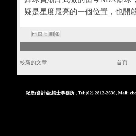
疑是星度最亮的一個位置，也開
較新的文章
首頁
紀堡(會計)記帳士事務所 , Tel:(02) 2812-2636, Mail: cbo