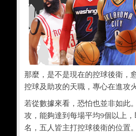
那麼，是不是現在的控球後衛，
控球及助攻的天職，專心在進攻
若從數據來看，恐怕也並非如此
攻，能夠達到每場平均9個以上，
名，五人皆主打控球後衛的位置