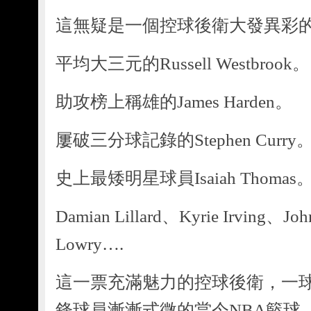
這無疑是一個控球後衛大發異彩
平均大三元的Russell Westbrook。
助攻榜上稱雄的James Harden。
屢破三分球記錄的Stephen Curry
史上最矮明星球員Isaiah Thomas
Damian Lillard、Kyrie Irving、Jo
Lowry….
這一票充滿魅力的控球後衛，一
鋒球員漸漸式微的當今NBA籃球