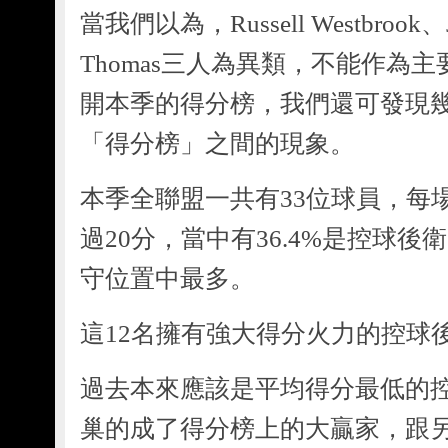
當我們以為，Russell Westbrook、Ja
Thomas三人為異類，不能作為
開本季的得分榜，我們還可發現
「得分榜」之間的現象。
本季全聯盟一共有33位球員，每
過20分，當中有36.4%是控球後
守位置中最多。
這12名擁有強大得分火力的控球
過去本來應該是平均得分最低的
巢的成了得分榜上的大贏家，跟