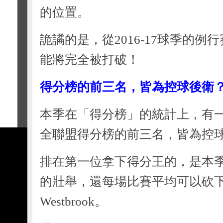
的位置。
詭譎的是，從2016-17球季的
能將完全被打破！
得分榜的前三名，皆為控球後衛
本季在「得分榜」的統計上，有
全聯盟得分榜的前三名，皆為控
排在第一位拿下得分王的，是本
的壯舉，還每場比賽平均可以砍下31.
Westbrook。