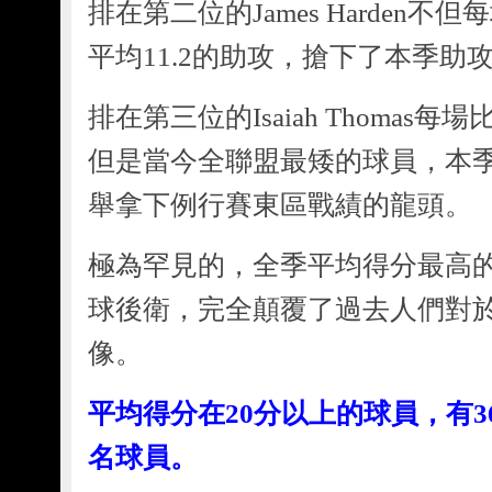
排在第二位的James Harden不
平均11.2的助攻，搶下了本季助
排在第三位的Isaiah Thomas每
但是當今全聯盟最矮的球員，本
舉拿下例行賽東區戰績的龍頭。
極為罕見的，全季平均得分最高
球後衛，完全顛覆了過去人們對
像。
平均得分在20分以上的球員，有36
名球員。