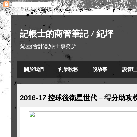
記帳士的商管筆記 / 紀坪
紀堡(會計)記帳士事務所
關於我們
創業稅務
說故事
談管理
2016-17 控球後衛星世代－得分助