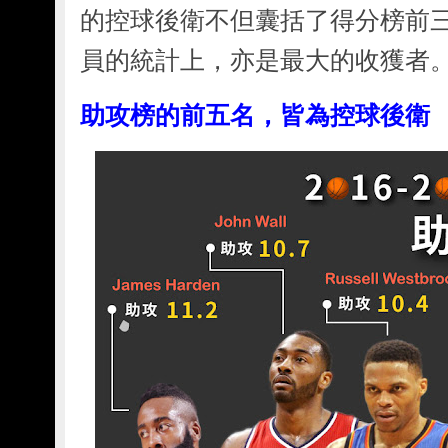
的控球後衛不但囊括了得分榜前三
員的統計上，亦是最大的收獲者
助攻榜的前五名，皆為控球後衛