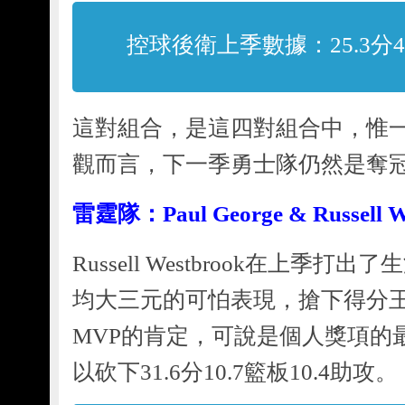
控球後衛上季數據：25.3分4.
這對組合，是這四對組合中，惟
觀而言，下一季勇士隊仍然是奪
雷霆隊：Paul George & Russell W
Russell Westbrook在上季
均大三元的可怕表現，搶下得分
MVP的肯定，可說是個人獎項的
以砍下31.6分10.7籃板10.4助攻。