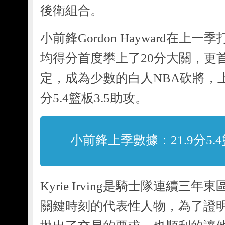
後衛組合。
小前鋒Gordon Hayward在
均得分首度攀上了20分大關，更
定，成為少數的白人NBA砍將，上
分5.4籃板3.5助攻。
小前鋒上季數據：21.9分5.4
Kyrie Irving是騎士隊連續
關鍵時刻的代表性人物，為了證明自己，