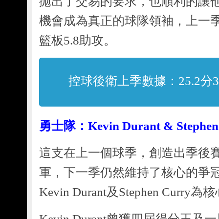
拋出了交易的要求，也順利的讓
機會成為真正的球隊領袖，上一季平均
籃板5.8助攻。
控球後衛上季數據：25.2分3.
勇士隊：Kevin Durant & Stephen
這支在上一個球季，創造出季後
軍，下一季仍然維持了核心的爭冠
Kevin Durant及Stephen Curry
Kevin Durant曾獲四屆得分