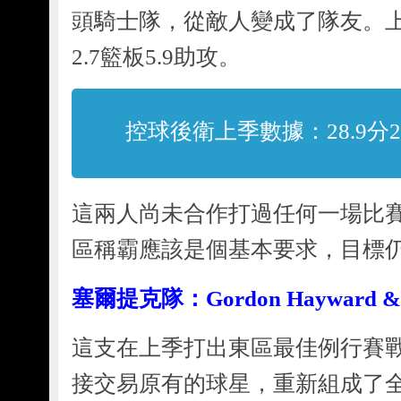
頭騎士隊，從敵人變成了隊友。上
2.7籃板5.9助攻。
控球後衛上季數據：28.9分2.
這兩人尚未合作打過任何一場比
區稱霸應該是個基本要求，目標仍
塞爾提克隊：
Gordon Hayward & 
這支在上季打出東區最佳例行賽
接交易原有的球星，重新組成了