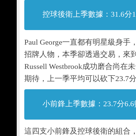
控球後衛上季數據：31.6分10
Paul George一直都有明星級
招牌人物，本季卻透過交易，來
Russell Westbrook成功磨
期待，上一季平均可以砍下23.7分6
小前鋒上季數據：23.7分6.6
這四支小前鋒及控球後衛的組合