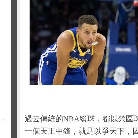
過去傳統的NBA籃球，都以禁區
一個天王中鋒，就足以爭天下，因