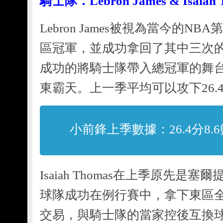
騎士隊：Lebron James & Isaiah 
Lebron James被視為當今的N
區冠軍，並成功拿回了其中三次的
成功的將騎士隊帶入總冠軍的舞台
東霸天。上一季平均可以攻下26.4分
小前鋒上季數據：26.4分8.6
Isaiah Thomas在上季原先
球隊成功在例行賽中，拿下東區
交易，與騎士隊的當家控後互換