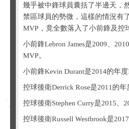
幾乎被中鋒球員囊括了半邊天，
禁區球員的勢微，這樣的情況有了
MVP，竟全數落入了小前鋒及控
小前鋒Lebron James是2009、20
MVP。
小前鋒Kevin Durant是2014的年
控球後衛Derrick Rose是2011的
控球後衛Stephen Curry是2015
控球後衛Russell Westbrook是2