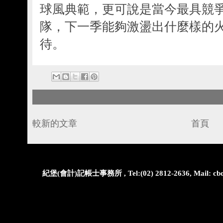
球風典範，更可說是當今最具競
隊，下一季能夠激盪出什麼樣的
待。
較新的文章
首頁
紀堡(會計)記帳士事務所 , Tel:(02) 2812-2636, Mail: cbo