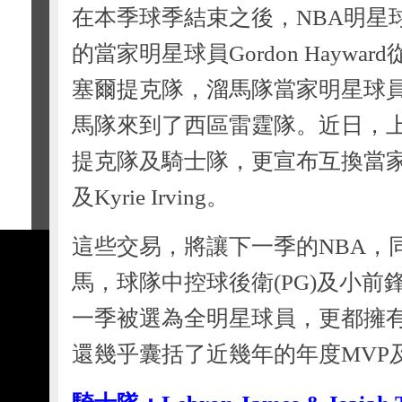
在本季球季結束之後，NBA明星
的當家明星球員Gordon Hayw
塞爾提克隊，溜馬隊當家明星球員Pau
馬隊來到了西區雷霆隊。近日，
提克隊及騎士隊，更宣布互換當家明星後
及Kyrie Irving。
這些交易，將讓下一季的NBA，
馬，球隊中控球後衛(PG)及小前鋒
一季被選為全明星球員，更都擁有
還幾乎囊括了近幾年的年度MVP