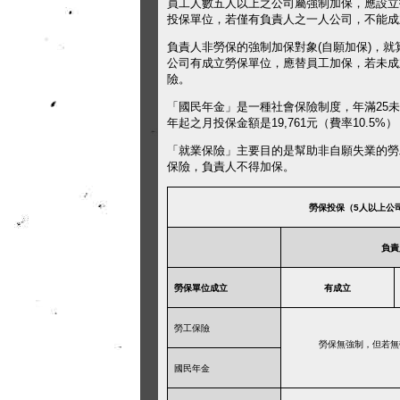
員工人數五人以上之公司屬強制加保，應設立
投保單位，若僅有負責人之一人公司，不能成
負責人非勞保的強制加保對象
(
自願加保
)
，就
公司有成立勞保單位，應替員工加保，若未成
險。
「國民年金」是一種社會保險制度，年滿
25
未
年起之
月投保金額是
19,761
元（費率10
.5%
）
「就業保險」主要目的是幫助非自願失業的勞
保險，負責人不得加保。
勞保投保（5人以上公
負責
勞保單位成立
有成立
勞工保險
勞保無強制，但若無
國民年金