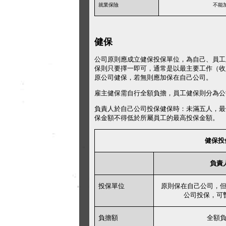
就業保險
不能
健保
公司原則應成立健保投保單位，為自己、員工
保則只要擇一即可，通常是以最主要工作（收
原公司健保，若無則應加保在自己公司。
雇主健保需自行全額負擔，
員工健保則分為公
負責人於自己公司投保健保時：
未滿五人，最
保金額不得低於所屬員工的最高投保金額。
健保投
負責
投保單位
原則保在自己公司，
公司投保，可
負擔額
全額