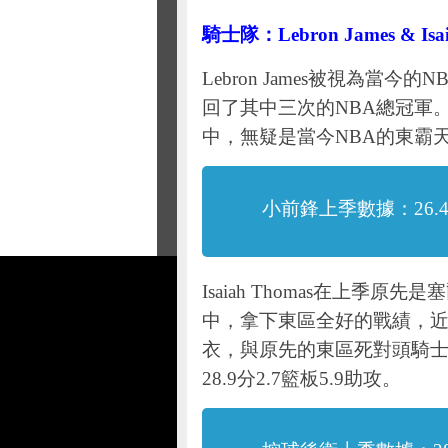
騎士隊：Lebron James & Isai
Lebron James被視為
回了其中三次的NBA總冠軍
中，無疑是當今NBA的東霸天。
小前鋒上季數據：26.4分
Isaiah Thomas在上
中，拿下東區全好的戰績，
衣，與原先的東區死對頭騎
28.9分2.7籃板5.9助攻。