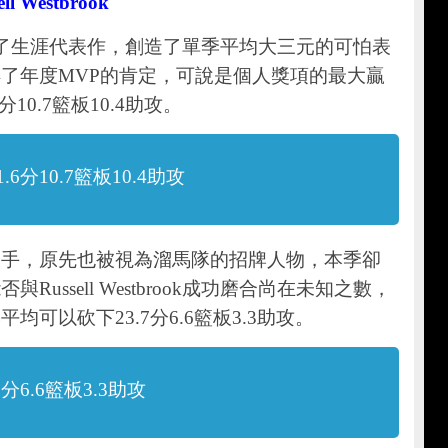
l Westbrook
k在上季打出了生涯代表作，創造了單季平均大三元的可怕表
了年度MVP的肯定，可說是個人獎項的最大贏
10.7籃板10.4助攻。
分10.7籃板10.4助攻
明星級身手，原先也被視為溜馬隊的招牌人物，本季卻
ussell Westbrook成功磨合尚在未知之數，
可以砍下23.7分6.6籃板3.3助攻。
分6.6籃板3.3助攻