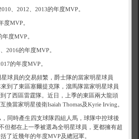
9、2010、2012、2013的年度MVP。
4的年度MVP。
11的年度MVP。
015、2016的年度MVP。
k是2017的年度MVP。
明星球員的交易頻繁，爵士隊的當家明星球員
西區爵士隊來到了東區塞爾提克隊，溜馬隊當家明星球員
溜馬隊來到了西區雷霆隊。近日，上季的東區兩大龍頭
星後衛Isaiah Thomas及Kyrie Irving。
A，同時產生四支球隊四組人馬，球隊中控球後
組合，不但都在上一季被選為全明星球員，更都擁有超
囊括了近幾年的年度MVP及總冠軍。