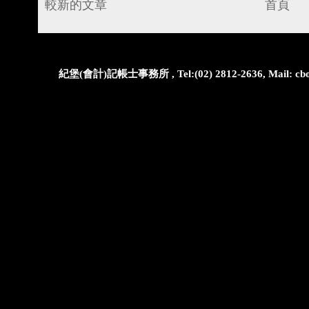
較新的文章
首頁
紀堡(會計)記帳士事務所 , Tel:(02) 2812-2636, Mail: cbo