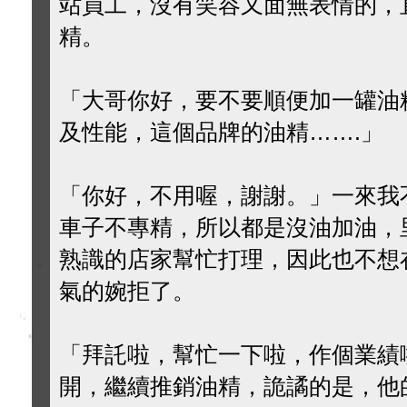
站員工，沒有笑容又面無表情的，
精。
「大哥你好，要不要順便加一罐油
及性能，這個品牌的油精…….」
「你好，不用喔，謝謝。」一來我
車子不專精，所以都是沒油加油，
熟識的店家幫忙打理，因此也不想
氣的婉拒了。
「拜託啦，幫忙一下啦，作個業績
開，繼續推銷油精，詭譎的是，他