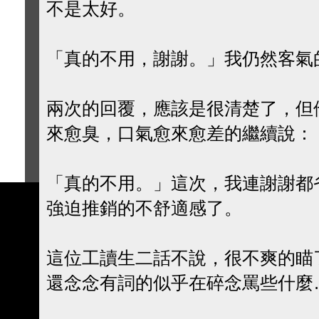
不是太好。
「真的不用，謝謝。」我仍然客氣
兩次的回覆，應該是很清楚了，但
來愈臭，口氣愈來愈差的繼續說：
「真的不用。」這次，我連謝謝都
強迫推銷的不舒適感了。
這位工讀生二話不說，很不爽的瞄
還念念有詞的似乎在碎念罵些什麼…