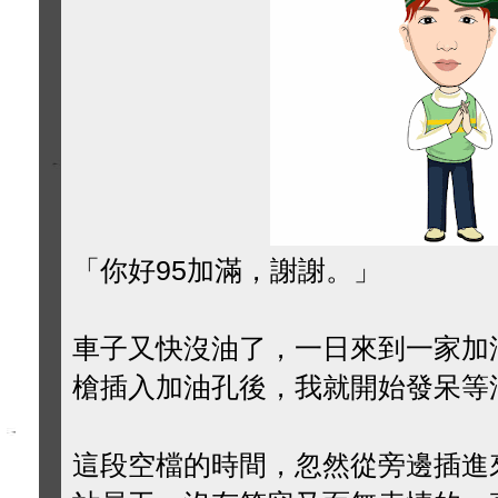
「你好95加滿，謝謝。」
車子又快沒油了，一日來到一家加
槍插入加油孔後，我就開始發呆等
這段空檔的時間，忽然從旁邊插進