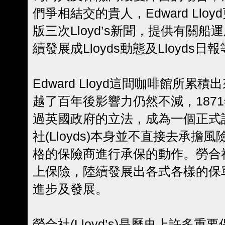
們爭相結交的貴人，Edward Llo
版三次Lloyd’s新聞，提供有關
續發展成Lloyds動態及Lloyds
Edward Lloyd這間咖啡館所
越了百年後影響力仍然不減，1871年勞
過英國政府的立法，成為一個正式
社(Lloyds)本身並不直接去承
格的保險商進行承保的動作。勞合社(L
上保險，陸續發展出各式各樣的保
進步及發展。
勞合社(Lloyd’s)是歷史上許多