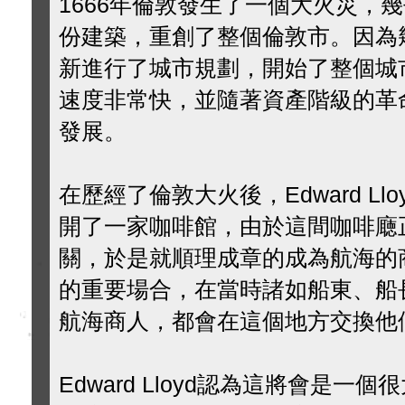
1666年倫敦發生了一個大火災，
份建築，重創了整個倫敦市。因為
新進行了城市規劃，開始了整個城
速度非常快，並隨著資產階級的革
發展。
在歷經了倫敦大火後，Edward Ll
開了一家咖啡館，由於這間咖啡廰
關，於是就順理成章的成為航海的
的重要場合，在當時諸如船東、船
航海商人，都會在這個地方交換他
Edward Lloyd認為這將會是