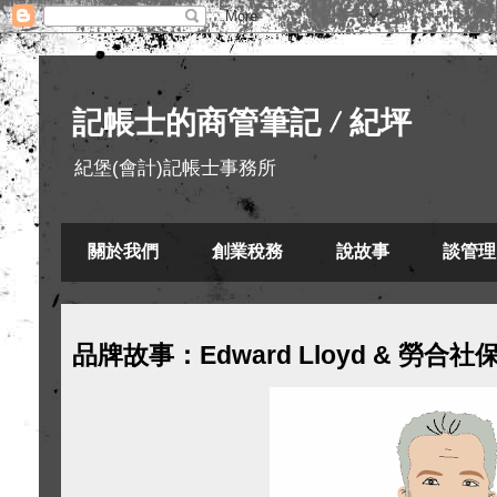
記帳士的商管筆記 / 紀坪
紀堡(會計)記帳士事務所
關於我們
創業稅務
說故事
談管理
品牌故事：Edward Lloyd & 勞合社保險