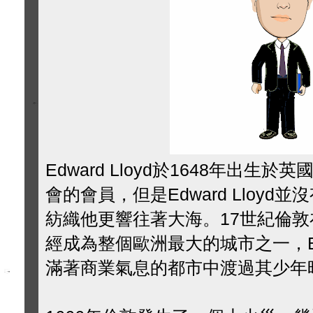
Edward Lloyd於1648年出
會的會員，但是Edward Lloy
紡織他更響往著大海。17世紀倫
經成為整個歐洲最大的城市之一，Edw
滿著商業氣息的都市中渡過其少年