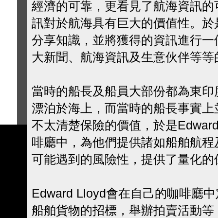
經濟的可靠，更看見了航海資訊的
訊對於航海具有巨大的價值性。於
分享知識，並將獲得的資訊進行一
大新聞、航海資訊及生意伙伴等等
當時的船長及船員大部份都為東印
漂泊於海上，而當時的船長事實上
不太清楚保險的價值，於是Edward
啡廳中，為他們提供諸如船舶航程
可能遇到的風險性，提供了量化的
Edward Lloyd會在自己的咖
船舶貨物的招標，舉辦拍賣活動等