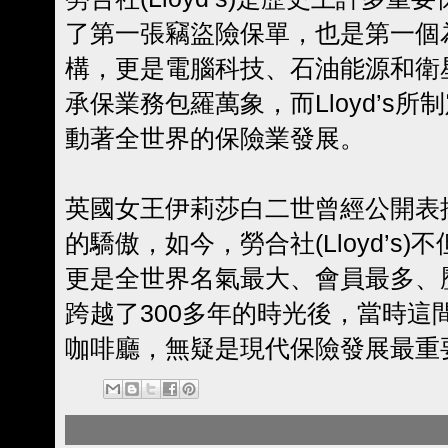
了第一張竊盜險保單，也是第一個
構，更是電腦科技、石油能源和衛星保
承保業務包羅萬象，而Lloyd’s
動著全世界的保險業發展。
英國女王伊莉莎白二世曾經公開表揚勞合
的驕傲，如今，勞合社(
Lloyd’s
)
更是全世界名氣最大、會員最多、
跨越了300多年的時光後，當時這間由E
咖啡廳，無疑是現代保險發展最重