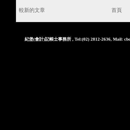
較新的文章
首頁
紀堡(會計)記帳士事務所 , Tel:(02) 2812-2636, Mail: cbo