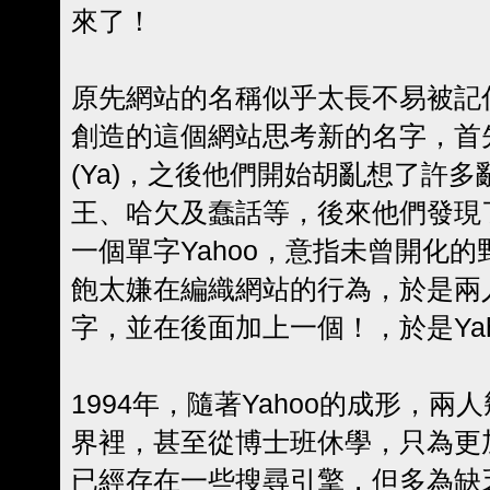
來了！
原先網站的名稱似乎太長不易被記
創造的這個網站思考新的名字，首
(Ya)，之後他們開始胡亂想了許
王、哈欠及蠢話等，後來他們發現
一個單字Yahoo，意指未曾開化
飽太嫌在編織網站的行為，於是兩人
字，並在後面加上一個！，於是Ya
1994年，隨著Yahoo的成形，兩
界裡，甚至從博士班休學，只為更加
已經存在一些搜尋引擎，但多為缺