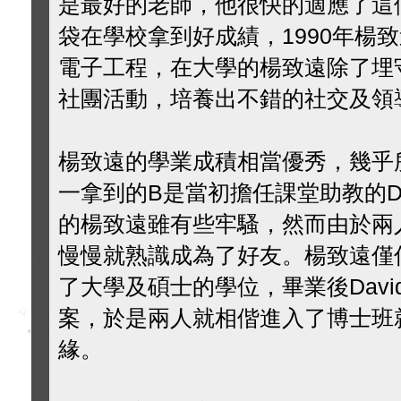
是最好的老師，他很快的適應了這
袋在學校拿到好成績，1990年楊
電子工程，在大學的楊致遠除了埋
社團活動，培養出不錯的社交及領
楊致遠的學業成積相當優秀，幾乎
一拿到的B是當初擔任課堂助教的Dav
的楊致遠雖有些牢騷，然而由於兩
慢慢就熟識成為了好友。楊致遠僅
了大學及碩士的學位，畢業後David
案，於是兩人就相偕進入了博士班
緣。