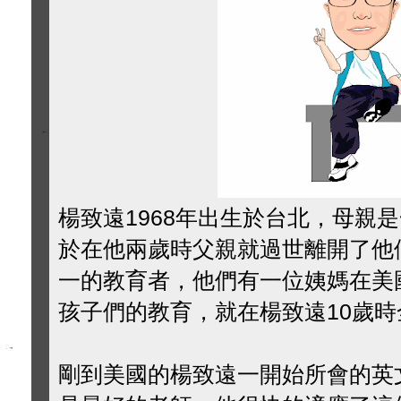
楊致遠1968年出生於台北，母親
於在他兩歲時父親就過世離開了他
一的教育者，他們有一位姨媽在美
孩子們的教育，就在楊致遠10歲
剛到美國的楊致遠一開始所會的英