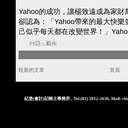
Yahoo的成功，讓楊致遠成為家
卻認為：「Yahoo帶來的最大快
己似乎每天都在改變世界！」Yah
較新的文章
首頁
紀堡(會計)記帳士事務所 , Tel:(02) 2812-2636, Mail: cbo