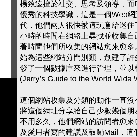
楊致遠擅於社交、思考及領導，而Dav
優秀的科技學識，這是一個Web
代，他們兩人很快被這玩意給迷住
小時的時間在網絡上尋找並收集自
著時間他們所收集的網站愈來愈多
始為這些網站分門別類，創建了許
發了一個數據庫來進行管理，並以
(Jerry’s Guide to the World Wid
這個網站收集及分類的動作一直沒
將這個網址分享給自己少數幾個朋
不用多久，他們網站的訪問者愈來
及愛用者寫的建議及鼓勵Mail，