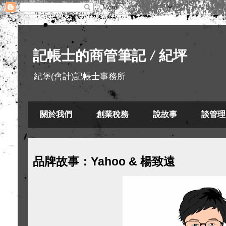
記帳士的商管筆記 / 紀坪
紀堡(會計)記帳士事務所
關於我們
創業稅務
說故事
談管理
品牌故事：Yahoo & 楊致遠