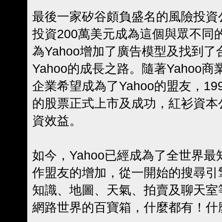
最後一家矽谷頗負盛名的風險投資
投資200萬美元成為這個與眾不同的
為Yahoo增加了廣告模型及找到
Yahoo的成長之路。隨著Yaho
企業希望成為了Yahoo的盟友，199
的股票正式上市及成功，紅衫資本公
資效益。
如今，Yahoo已經成為了全世界
作盟友的增加，從一開始的搜尋引
知識、地圖、天氣、拍賣及聊天室等
網路世界的百寶箱，什麼都有！什