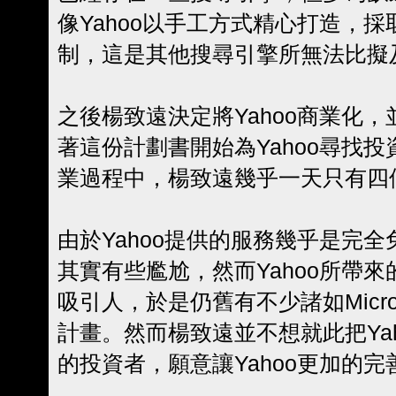
像Yahoo以手工方式精心打造，
制，這是其他搜尋引擎所無法比擬
之後楊致遠決定將Yahoo商業化
著這份計劃書開始為Yahoo尋找
業過程中，楊致遠幾乎一天只有四
由於Yahoo提供的服務幾乎是完
其實有些尷尬，然而Yahoo所帶
吸引人，於是仍舊有不少諸如Micro
計畫。然而楊致遠並不想就此把Ya
的投資者，願意讓Yahoo更加的