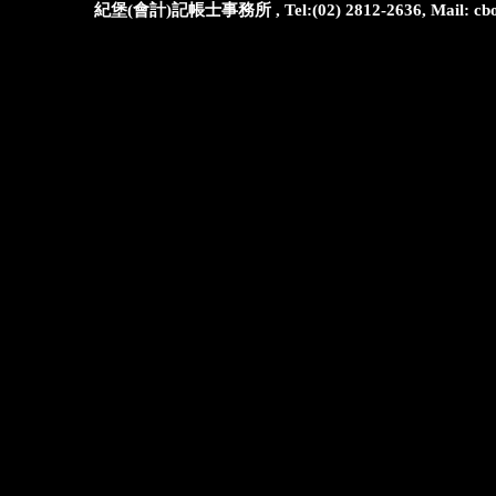
紀堡(會計)記帳士事務所 , Tel:(02) 2812-2636, Mail: cbo