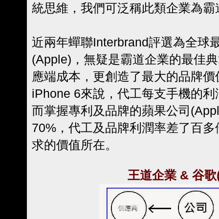
統思維，我們可泛稱此類企業為霸
近兩年蟬聯Interbrand評選為
(Apple)，無疑是霸道企業的最
應端成本，更創造了最大的品牌價
iPhone 6來說，代工每支手機的
而掌握專利及品牌的蘋果公司(App
70%，代工及品牌利潤率差了百
求的價值所在。
王道企業 & 谷歌(G