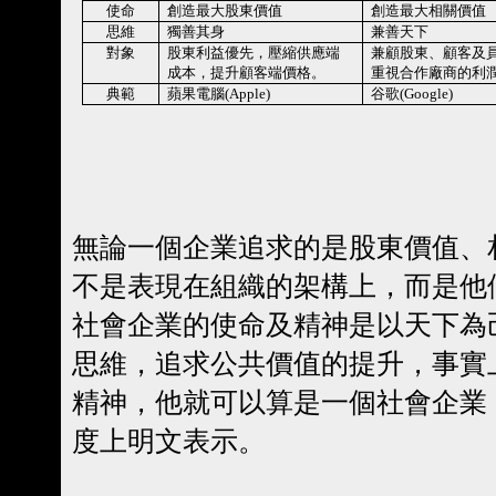
使命
創造最大股東價值
創造最大相關價值
思維
獨善其身
兼善天下
對象
股東利益優先，壓縮供應端
兼顧股東、顧客及
成本，提升顧客端價格。
重視合作廠商的利
典範
蘋果電腦
(Apple)
谷歌
(Google)
無論一個企業追求的是股東價值、
不是表現在組織的架構上，而是他
社會企業的使命及精神是以天下為
思維，追求公共價值的提升，事實
精神，他就可以算是一個社會企業
度上明文表示。