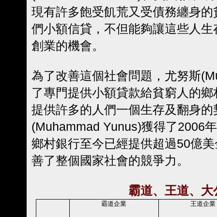
現有許多飽受飢荒又受債務纏身的
們小額信貸，不但能夠讓這些人生
創業的機會。
為了改善這個社會問題，尤努斯(Muha
了專門提供小額貸款給貧窮人的鄉村銀行(
提供許多的人們一個生存及翻身的
(Muhammad Yunus)獲得了2
鄉村銀行至今已經提供超過50億
善了整個國家社會的競爭力。
霸道、王道、大
霸道企業
王道企業