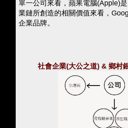
單一公司來看，蘋果電腦(Apple
業鏈所創造的相關價值來看，Goo
企業品牌。
社會企業(大公之道) & 鄉村銀行(