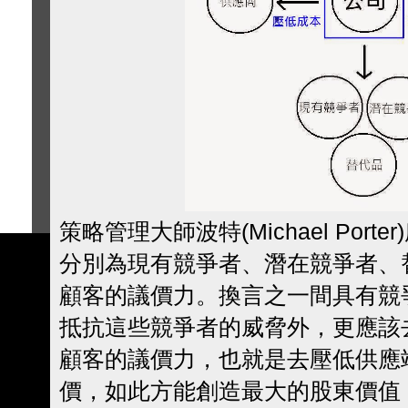
策略管理大師波特(Michael Por
分別為現有競爭者、潛在競爭者、
顧客的議價力。換言之一間具有競
抵抗這些競爭者的威脅外，更應該
顧客的議價力，也就是去壓低供應
價，如此方能創造最大的股東價值