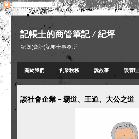
記帳士的商管筆記 / 紀坪
紀堡(會計)記帳士事務所
關於我們
創業稅務
說故事
談管理
談社會企業－霸道、王道、大公之道