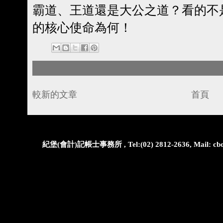
霸道、王道還是大公之道？看的不
的核心使命為何！
較新的文章
首頁
紀堡(會計)記帳士事務所 , Tel:(02) 2812-2636, Mail: cbo