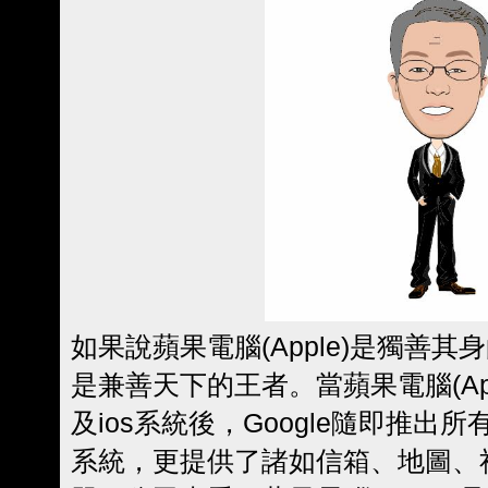
如果說蘋果電腦(Apple)是獨善其身
是兼善天下的王者。當蘋果電腦(Appl
及ios系統後，Google隨即推出所有
系統，更提供了諸如信箱、地圖、