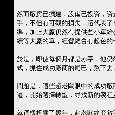
然而廠房已擴建，設備已投資，資
手，不但有可觀的損失，還代表了
準，加上大廠仍然有提供些小單給
續等大廠的單，經營總會有起色的
於是，即使每個月都是赤字，他仍
式，抓住成功廠商的尾巴，熬下去…
問題是，這些趙老闆眼中的成功廠
遷，開始選擇轉型，尋找新的製程
就這樣折騰了幾年，趙老闆終究敵