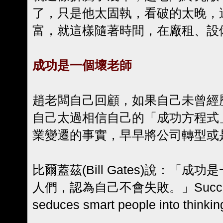
了，只是他太固執，看破的太晚，
富，就這樣隨著時間，在廠租、設
成功是一個壞老師
趙老闆自己回顧，如果自己未曾經
自己太過相信自己的「成功方程式
業變遷的事實，早早將公司轉型或
比爾蓋茲(Bill Gates)說：「
人們，認為自己不會失敗。」Success is a
seduces smart people into thinkin