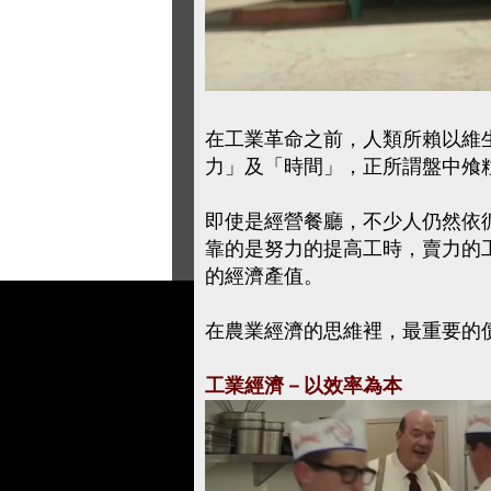
在工業革命之前，人類所賴以維
力」及「時間」，正所謂盤中飧
即使是經營餐廳，不少人仍然依
靠的是努力的提高工時，賣力的
的經濟產值。
在農業經濟的思維裡，最重要的
工業經濟－以效率為本