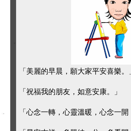
「美麗的早晨，願大家平安喜樂。
「祝福我的朋友，如意安康。」
「心念一轉，心靈溫暖，心念一開