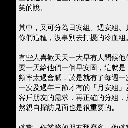
笑的說。
其中，又可分為日安組、週安組、
你們這種，沒事別去打擾的冷血組
有些人喜歡天天一大早有人問候他
要一天給他們一個早安圖，這就是
頻率太過會膩，於是就有了每週一
一次及過年三節才有的「月安組」
客戶朋友的需求，再正確的分組，
然親自探訪見面也是很重要的。
確實，作業務的朋友那麼多，他確