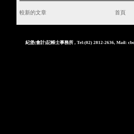
較新的文章
首頁
紀堡(會計)記帳士事務所 , Tel:(02) 2812-2636, Mail: cbo