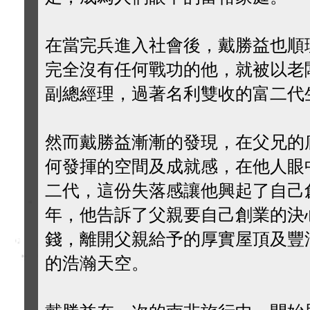
在當完兵進入社會後，戴勝益也順
完全沒有任何戰功的他，就被以老
副總經理，過著名利雙收的富二代
然而戴勝益漸漸的發現，在父兄的
何發揮的空間及成就感，在他人眼
二代，這份失落感讓他興起了自己
年，他告訴了父親要自己創業的決
錢，離開父親給予的厚實屋頂及豐
的浩瀚天空。