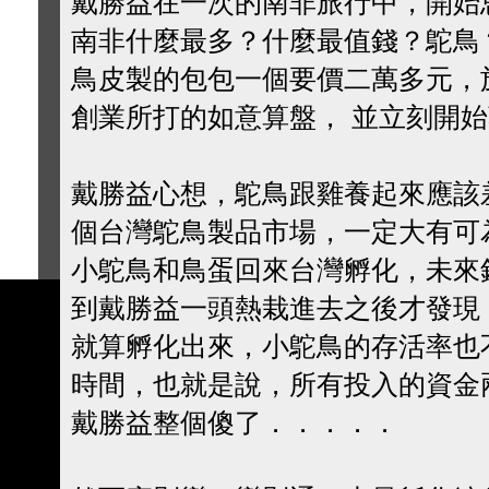
戴勝益在一次的南非旅行中，開始
南非什麼最多？什麼最值錢？鴕鳥
鳥皮製的包包一個要價二萬多元，
創業所打的如意算盤， 並立刻開
戴勝益心想，鴕鳥跟雞養起來應該
個台灣鴕鳥製品市場，一定大有可
小鴕鳥和鳥蛋回來台灣孵化，未來
到戴勝益一頭熱栽進去之後才發現
就算孵化出來，小鴕鳥的存活率也
時間，也就是說，所有投入的資金
戴勝益整個傻了．．．．．