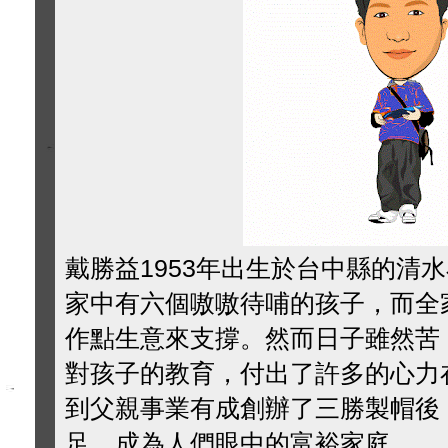
戴勝益1953年出生於台中縣的清
家中有六個嗷嗷待哺的孩子，而全
作點生意來支撐。然而日子雖然苦
對孩子的教育，付出了許多的心力
到父親事業有成創辦了三勝製帽後
足，成為人們眼中的富裕家庭。