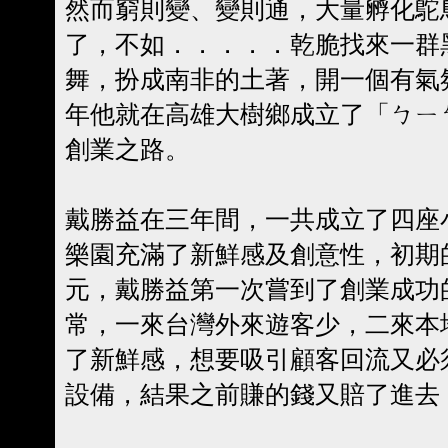
然而窮則變、變則通，大量孵化鴕
了，不如．．．．．乾脆找來一群
舞，扮成南非的土著，開一個有氣氛
年他就在高雄大樹鄉成立了「ㄅㄧ
創業之路。
戴勝益在三年間，一共成立了四座
樂園充滿了新鮮感及創意性，初期
元，戴勝益第一次嘗到了創業成功
常，一來台灣外來遊客少，二來本
了新鮮感，想要吸引顧客回流又必
設備，結果之前賺的錢又賠了進去