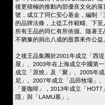
後更積極的推動內部優良文化的落
號，成立了同仁安心基金，編制「
的品牌法條，上從工作範疇、下至
所有王品的同仁有所依循。隨著王
不猶豫的捐出八成的股票來作公益
之後王品集團於2001年成立「西堤
屋」、2003年在上海成立中國第一
成立「原燒」及「聚」、2005年
尼」。2007年成立「品田牧場」、
「曼咖啡」，2013年成立「HOT
隱」與「LAMU慕」。