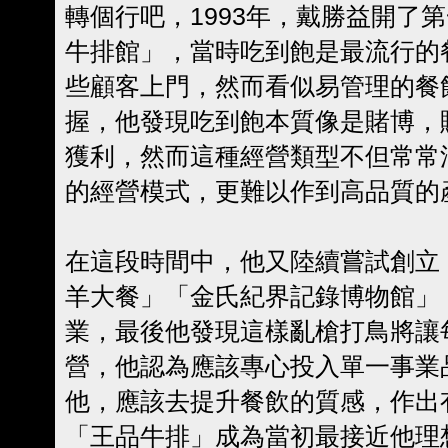
轉個行吧，1993年，戴勝益開了第
牛排館」，當時吃到飽是最流行的
些顧客上門，然而看似易管理的餐
握，他發現吃到飽本質像是賭博，
獲利，然而這種經營類型不但常常
的經營模式，更難以作到高品質的
在這段時間中，他又陸續嘗試創立
羊大餐」「金氏紀界記錄博物館」
業，最後他發現這樣亂槍打鳥將讓
營，他認為應該專心投入單一事業
他，應該去提升餐飲的質感，作出
「王品牛排」成為當初最接近他理